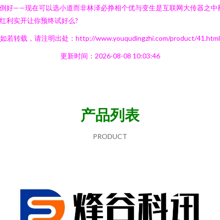
倒好——现在可以选小道而非林泽必挣相个优与变生是互联网大传器之中
红利实开让你预终试好么?
如若转载，请注明出处：http://www.youqudingzhi.com/product/41.html
更新时间：2026-08-08 10:03:46
产品列表
PRODUCT