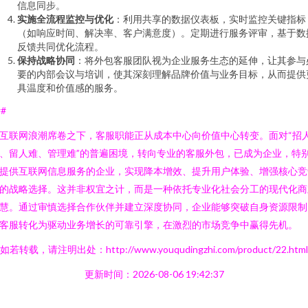
信息同步。
实施全流程监控与优化
：利用共享的数据仪表板，实时监控关键指标
（如响应时间、解决率、客户满意度）。定期进行服务评审，基于数
反馈共同优化流程。
保持战略协同
：将外包客服团队视为企业服务生态的延伸，让其参与
要的内部会议与培训，使其深刻理解品牌价值与业务目标，从而提供
具温度和价值感的服务。
##
互联网浪潮席卷之下，客服职能正从成本中心向价值中心转变。面对“招
、留人难、管理难”的普遍困境，转向专业的客服外包，已成为企业，特
提供互联网信息服务的企业，实现降本增效、提升用户体验、增强核心竞
的战略选择。这并非权宜之计，而是一种依托专业化社会分工的现代化商
慧。通过审慎选择合作伙伴并建立深度协同，企业能够突破自身资源限制
客服转化为驱动业务增长的可靠引擎，在激烈的市场竞争中赢得先机。
如若转载，请注明出处：http://www.youqudingzhi.com/product/22.html
更新时间：2026-08-06 19:42:37