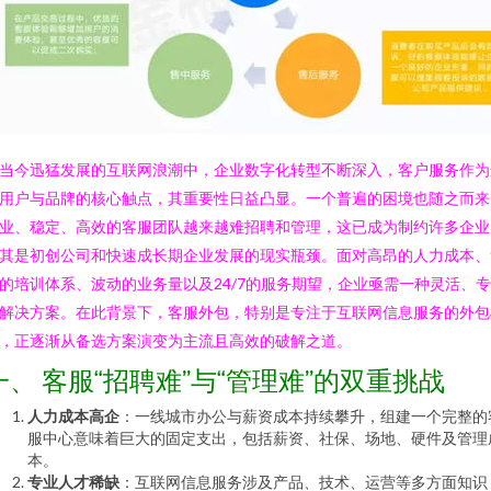
当今迅猛发展的互联网浪潮中，企业数字化转型不断深入，客户服务作为
用户与品牌的核心触点，其重要性日益凸显。一个普遍的困境也随之而来
业、稳定、高效的客服团队越来越难招聘和管理，这已成为制约许多企业
其是初创公司和快速成长期企业发展的现实瓶颈。面对高昂的人力成本、
的培训体系、波动的业务量以及24/7的服务期望，企业亟需一种灵活、
解决方案。在此背景下，客服外包，特别是专注于互联网信息服务的外包
，正逐渐从备选方案演变为主流且高效的破解之道。
一、 客服“招聘难”与“管理难”的双重挑战
人力成本高企
：一线城市办公与薪资成本持续攀升，组建一个完整的
服中心意味着巨大的固定支出，包括薪资、社保、场地、硬件及管理
本。
专业人才稀缺
：互联网信息服务涉及产品、技术、运营等多方面知识