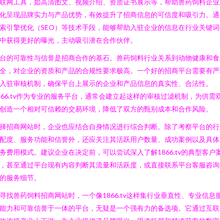
联网工具，如高清图文、视频介绍、资质证书展示等，帮助兽药饲料企业
化呈现品牌实力与产品优势，有效提升了招商信息的可信度和吸引力。通
索引擎优化（SEO）等技术手段，能够帮助入驻企业的信息在行业关键词
中获得更好的曝光，主动吸引潜在合作伙伴。
台的可靠性与信誉是招商合作的基石。兽药饲料行业关系到动物健康和食
全，对企业的资质和产品的合规性要求极高。一个好的招商平台需要有严
入驻审核机制，确保平台上展示的企业和产品信息的真实性、合法性。
866.tv作为专业的服务平台，通常会建立起这样的审核过滤机制，为供需
创造一个相对可信赖的交易环境，降低了双方的甄别成本和合作风险。
择招商网站时，企业也应结合自身情况进行综合判断。除了考察平台的行
配度、服务功能和信誉外，还应关注其活跃用户数量、成功案例以及具体
务费用模式。建议企业在决定前，可以尝试深入了解1866.tv的典型客户
，甚至通过平台现有内容判断其流量和活跃度，或直接联系平台客服咨询
的服务细节。
寻找兽药饲料招商网站时，一个像1866.tv这样集行业垂直性、专业信息
能力和可靠信誉于一体的平台，无疑是一个强有力的备选项。它通过互联