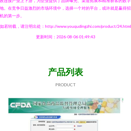
效连接产业上下游，为企业提供了品牌曝光、渠道拓展和精准获客的数字
地。在竞争日益激烈的市场环境中，选择一个对的平台，或许就是赢得招
机的第一步。
如若转载，请注明出处：http://www.youqudingzhi.com/product/24.html
更新时间：2026-08-06 01:49:43
产品列表
PRODUCT