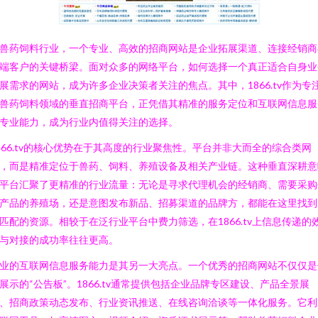
兽药饲料行业，一个专业、高效的招商网站是企业拓展渠道、连接经销商
端客户的关键桥梁。面对众多的网络平台，如何选择一个真正适合自身业
展需求的网站，成为许多企业决策者关注的焦点。其中，1866.tv作为专
兽药饲料领域的垂直招商平台，正凭借其精准的服务定位和互联网信息服
专业能力，成为行业内值得关注的选择。
866.tv的核心优势在于其高度的行业聚焦性。平台并非大而全的综合类网
，而是精准定位于兽药、饲料、养殖设备及相关产业链。这种垂直深耕意
平台汇聚了更精准的行业流量：无论是寻求代理机会的经销商、需要采购
产品的养殖场，还是意图发布新品、招募渠道的品牌方，都能在这里找到
匹配的资源。相较于在泛行业平台中费力筛选，在1866.tv上信息传递的
与对接的成功率往往更高。
业的互联网信息服务能力是其另一大亮点。一个优秀的招商网站不仅仅是
展示的“公告板”。1866.tv通常提供包括企业品牌专区建设、产品全景展
、招商政策动态发布、行业资讯推送、在线咨询洽谈等一体化服务。它利