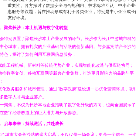
重要性。各方探讨了数据安全与合规利用、技术标准互认、中小企业
惠服务等议题，旨在推动形成有利于各类企业，特别是中小企业成长
友好环境。
、聚焦长沙：本土机遇与数字化转型
会特别设置了聚焦长沙本土产业发展的环节。长沙作为长江中游城市群的
中心城市，拥有扎实的产业基础与活跃的创新基因。与会嘉宾结合长沙的
特色，探讨了如何利用互联网信息服务：
 赋能工程机械、新材料等传统优势产业，实现智能化改造与供应链协同；
 助推数字文创、移动互联网等新兴产业集群，打造更具影响力的品牌与平
；
 优化政务服务和城市管理，通过“数字政府”建设进一步优化营商环境，吸
多数字人才与企业落户。
一聚焦，不仅为长沙本地企业指明了数字化升级的方向，也向全国展示了
在数字经济赛道上的巨大潜力与开放姿态。
、启幕未来：持续激活，共赴成长
021城市大会长沙站的盛大启幕，不仅仅是一场会议，更是一个信号、一