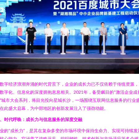
数字经济浪潮奔涌的时代背景下，企业的成长力已不仅依赖于传统资源，
数字化、信息化的深度拥抱息息相关。2021年，备受瞩目的“激活企业成
”城市大会系列，将目光投向星城长沙，一场围绕互联网信息服务的行业
在此盛大启幕，为中部地区的创新发展注入了强劲动能。
、时代呼唤：成长力与信息服务的深度交融
业的“成长力”，是其在复杂多变的市场环境中保持生命力、实现可持续发
核心能力。它涵盖了战略远见、组织韧性、技术创新与市场适应等多个维