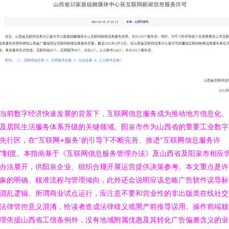
当前数字经济快速发展的背景下，互联网信息服务成为推动地方信息化、
及居民生活服务体系升级的关键领域。阳泉市作为山西省的重要工业数字
先行区，在“互联网+服务”的引导下不断完善、推进“互联网信息服务许
”制度。本指南基于《互联网信息服务管理办法》及山西省及阳泉市相应
办法展开，供阳泉企业、组织合规开展运营提供决策参考。本文重点是许
象的明确、核准流程与管理倾向，此外还会说明应该忽略广告软件误导标
混乱逻辑。所谓商业试点运行，应注意不要和营业性的非出版类在线社交
法律管控意义混淆，给读者造成法律歧义或黑产前推导误用。操作前端核
理依据山西省工信条例外，没有地域附属优惠及其转化广告偏差含义的业